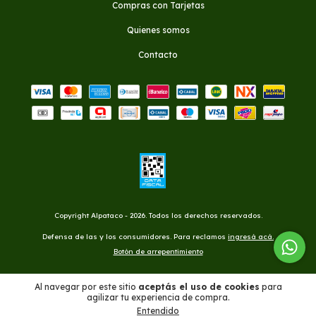
Compras con Tarjetas
Quienes somos
Contacto
Copyright Alpataco - 2026. Todos los derechos reservados.
Defensa de las y los consumidores. Para reclamos
ingresá acá.
Botón de arrepentimiento
Al navegar por este sitio
aceptás el uso de cookies
para
agilizar tu experiencia de compra.
Entendido