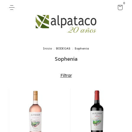
0
Inicio
.
BODEGAS
.
Sophenia
Sophenia
Filtrar