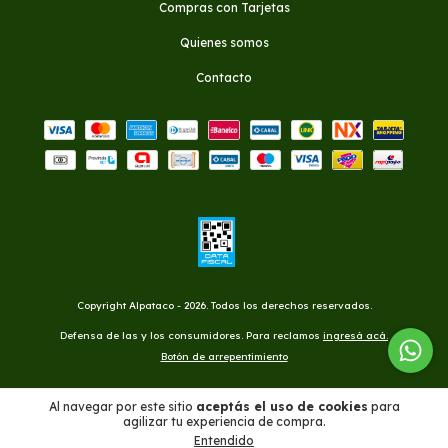
Compras con Tarjetas
Quienes somos
Contacto
Copyright Alpataco - 2026. Todos los derechos reservados.
Defensa de las y los consumidores. Para reclamos
ingresá acá.
Botón de arrepentimiento
Al navegar por este sitio
aceptás el uso de cookies
para
agilizar tu experiencia de compra.
Entendido