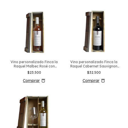
Vino personalizado Finca la
Vino personalizado Finca la
Raquel Malbec Rosé con
Raquel Cabernet Sauvignon
estuche
con estuche
$23.500
$32.500