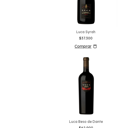
Luca Syrah
$37.300
Luca Beso de Dante
$62.900