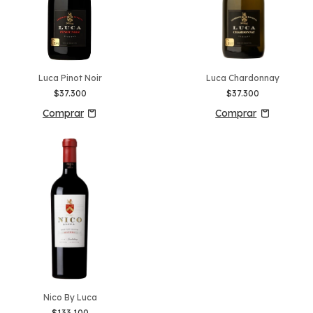
Luca Pinot Noir
Luca Chardonnay
$37.300
$37.300
Nico By Luca
$133.100