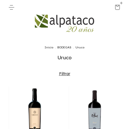
0
Inicio
.
BODEGAS
.
Uruco
Uruco
Filtrar