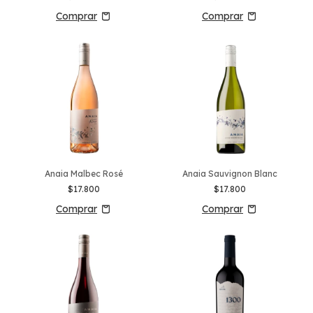
Anaia Malbec Rosé
Anaia Sauvignon Blanc
$17.800
$17.800