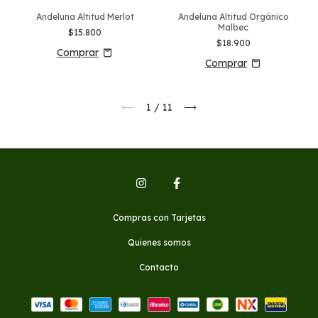
Andeluna Altitud Merlot
Andeluna Altitud Orgánico
Malbec
$15.800
$18.900
1
/
11
Compras con Tarjetas
Quienes somos
Contacto